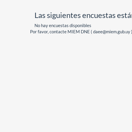
Las siguientes encuestas está
No hay encuestas disponibles
Por favor, contacte MIEM DNE ( daee@miem.gub.uy )