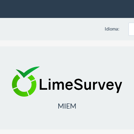
Idioma:
MIEM